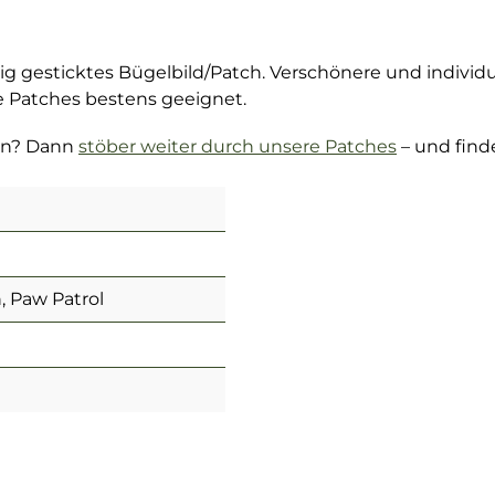
g gesticktes Bügelbild/Patch. Verschönere und individ
ie Patches bestens geeignet.
en? Dann
stöber weiter durch unsere Patches
– und find
 Paw Patrol