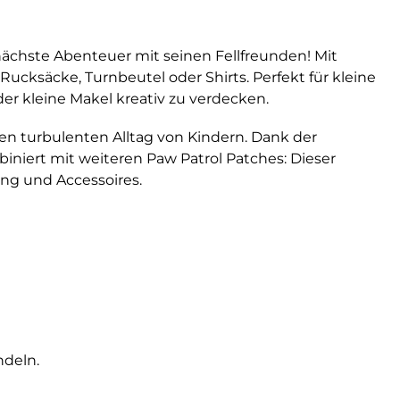
 nächste Abenteuer mit seinen Fellfreunden! Mit
ucksäcke, Turnbeutel oder Shirts. Perfekt für kleine
er kleine Makel kreativ zu verdecken.
en turbulenten Alltag von Kindern. Dank der
niert mit weiteren Paw Patrol Patches: Dieser
ng und Accessoires.
ndeln.