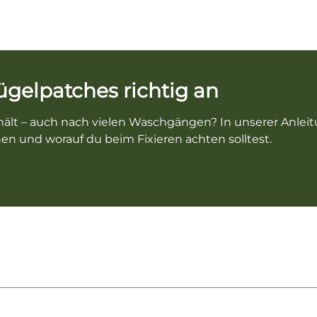
Bügelpatches richtig an
ält – auch nach vielen Waschgängen? In unserer Anleitun
en und worauf du beim Fixieren achten solltest.