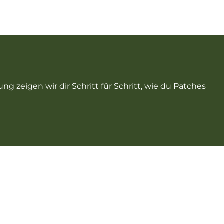
g zeigen wir dir Schritt für Schritt, wie du Patches