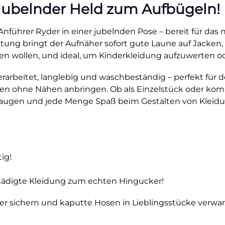
 Jubelnder Held zum Aufbügeln!
Anführer Ryder in einer jubelnden Pose – bereit für das
tung bringt der Aufnäher sofort gute Laune auf Jacken, R
en wollen, und ideal, um Kinderkleidung aufzuwerten od
arbeitet, langlebig und waschbeständig – perfekt für d
en ohne Nähen anbringen. Ob als Einzelstück oder kombi
deraugen und jede Menge Spaß beim Gestalten von Kleidu
ig!
chädigte Kleidung zum echten Hingucker!
er sichern und kaputte Hosen in Lieblingsstücke verwa