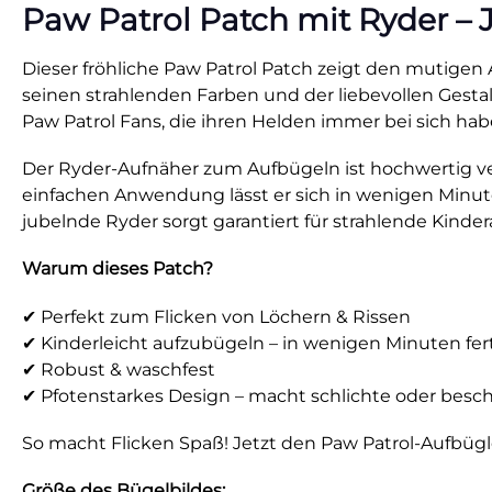
Paw Patrol Patch mit Ryder –
Dieser fröhliche Paw Patrol Patch zeigt den mutigen 
seinen strahlenden Farben und der liebevollen Gestal
Paw Patrol Fans, die ihren Helden immer bei sich hab
Der Ryder-Aufnäher zum Aufbügeln ist hochwertig ver
einfachen Anwendung lässt er sich in wenigen Minut
jubelnde Ryder sorgt garantiert für strahlende Kin
Warum dieses Patch?
✔ Perfekt zum Flicken von Löchern & Rissen
✔ Kinderleicht aufzubügeln – in wenigen Minuten fert
✔ Robust & waschfest
✔ Pfotenstarkes Design – macht schlichte oder bes
So macht Flicken Spaß! Jetzt den Paw Patrol-Aufbügl
Größe des Bügelbildes: