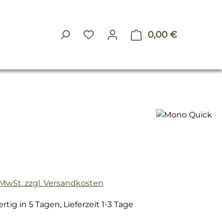
0,00 €
Warenkorb 
reis:
. MwSt. zzgl. Versandkosten
tig in 5 Tagen, Lieferzeit 1-3 Tage