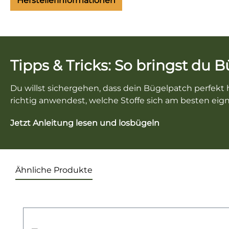
Herstellerinformationen
Tipps & Tricks: So bringst du 
Du willst sichergehen, dass dein Bügelpatch perfekt h
richtig anwendest, welche Stoffe sich am besten eign
Jetzt Anleitung lesen und losbügeln
Ähnliche Produkte
Produktgalerie überspringen