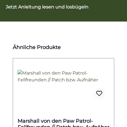
Jetzt Anleitung lesen und losbügeln
Produktgalerie überspringen
Ähnliche Produkte
Marshall von den Paw Patrol-