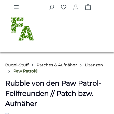
Zum Hauptinhalt springen
Warenkorb 
Bügel-Stuff
Patches & Aufnäher
Lizenzen
Paw Patrol©
Rubble von den Paw Patrol-
Fellfreunden // Patch bzw.
Aufnäher