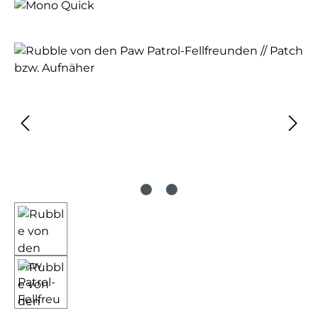
Bildergalerie überspringen