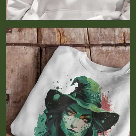
Tierische Bügelbilder