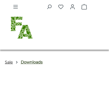
Zum Hauptinhalt springen
Warenkorb 
Sale
Downloads