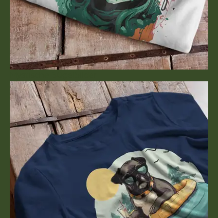
Mystische Bügelbilder