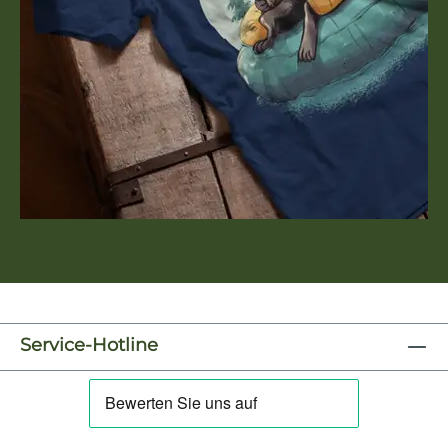
Sommerliche Bügelbilder
Service-Hotline