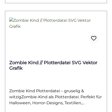
sorgt für fröhliche Akzente und macht deine
Kreationen zu echten Hinguckern.
Zombie Kind // Plotterdatei SVG Vektor
Grafik
Zombie Kind Plotterdatei – gruselig &
witzigZombie-Kind als Plotterdatei. Perfekt für
Halloween, Horror-Designs, Textilien,
Einladungen & DIY-Projekte.Dieses frech