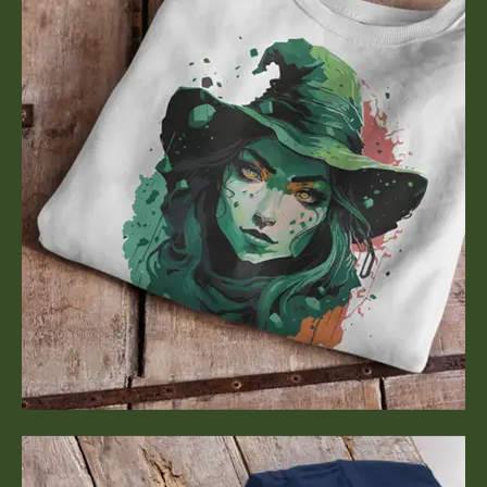
Mystische Bügelbilder