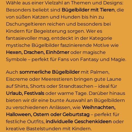
Wähle aus einer Vielzahl an Themen und Designs:
Besonders beliebt sind
Bügelbilder mit Tieren
, die
von süßen Katzen und Hunden bis hin zu
Dschungeltieren reichen und besonders bei
Kindern für Begeisterung sorgen. Wer es
fantasievoller mag, entdeckt in der Kategorie
mystische Bügelbilder faszinierende Motive wie
Hexen, Drachen, Einhörner
oder magische
Symbole – perfekt für Fans von Fantasy und Magie.
Auch
sommerliche Bügelbilder
mit Palmen,
Eiscreme oder Meerestieren bringen gute Laune
auf Shirts, Shorts oder Strandtaschen – ideal für
Urlaub, Festivals
oder warme Tage. Darüber hinaus
bieten wir dir eine bunte Auswahl an Bügelbildern
zu verschiedenen Anlässen, wie
Weihnachten,
Halloween, Ostern oder Geburtstag
– perfekt für
festliche Outfits,
individuelle Geschenkideen
oder
kreative Bastelstunden mit Kindern.