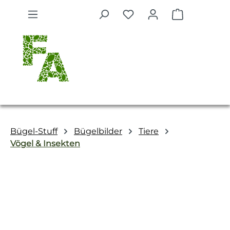
Zum Hauptinhalt springen
Warenkorb 
Bügel-Stuff
Bügelbilder
Tiere
Vögel & Insekten