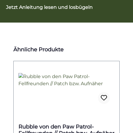
Jetzt Anleitung lesen und losbügeln
Produktgalerie überspringen
Ähnliche Produkte
Rubble von den Paw Patrol-