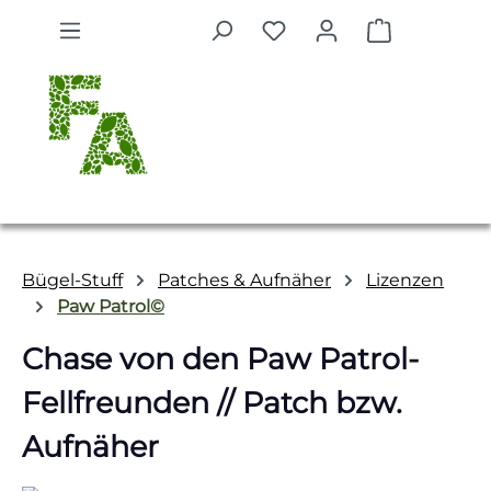
Zum Hauptinhalt springen
Warenkorb 
Bügel-Stuff
Patches & Aufnäher
Lizenzen
Paw Patrol©
Chase von den Paw Patrol-
Fellfreunden // Patch bzw.
Aufnäher