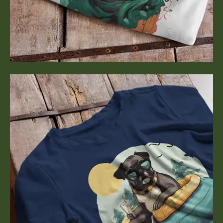
Mystische Bügelbilder