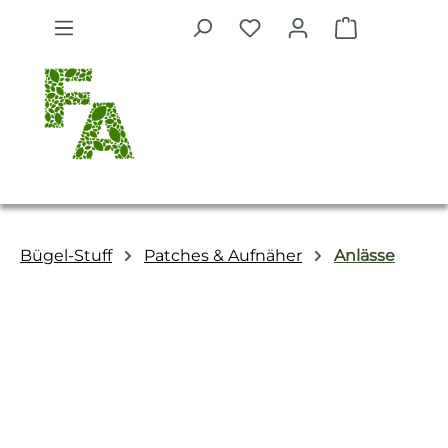
Zum Hauptinhalt springen
Warenkorb 
Bügel-Stuff
Patches & Aufnäher
Anlässe