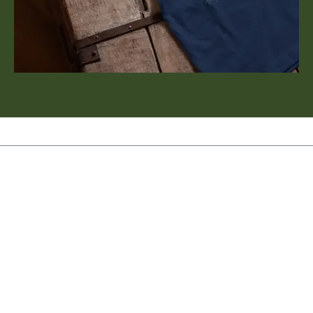
Sommerliche Bügelbilder