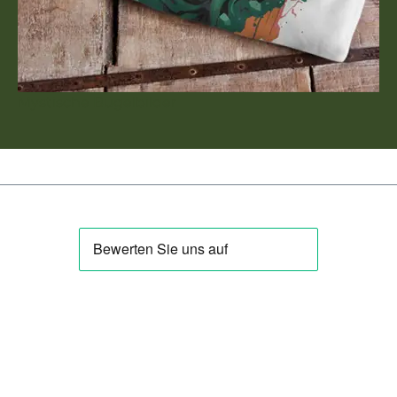
Mystische Bügelbilder