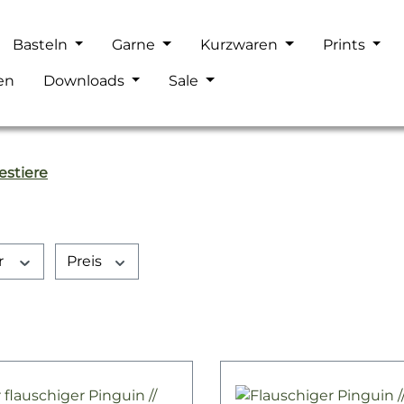
Basteln
Garne
Kurzwaren
Prints
en
Downloads
Sale
estiere
r
Preis