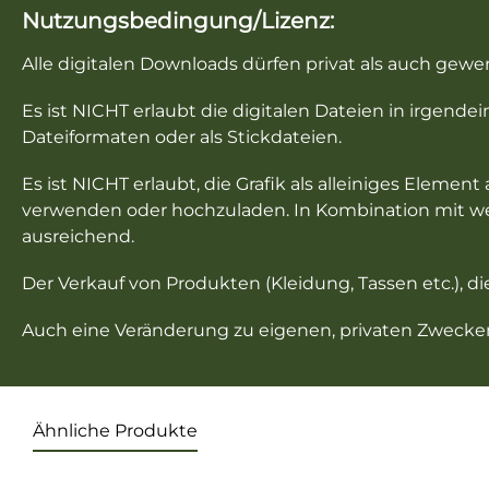
Nutzungsbedingung/Lizenz:
Alle digitalen Downloads dürfen privat als auch gew
Es ist NICHT erlaubt die digitalen Dateien in irgend
Dateiformaten oder als Stickdateien.
Es ist NICHT erlaubt, die Grafik als alleiniges Eleme
verwenden oder hochzuladen. In Kombination mit wei
ausreichend.
Der Verkauf von Produkten (Kleidung, Tassen etc.), di
Auch eine Veränderung zu eigenen, privaten Zwecken 
Ähnliche Produkte