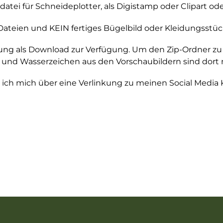
erdatei für Schneideplotter, als Digistamp oder Clipart 
Dateien und KEIN fertiges Bügelbild oder Kleidungsstüc
lung als Download zur Verfügung. Um den Zip-Ordner zu
 und Wasserzeichen aus den Vorschaubildern sind dort n
ue ich mich über eine Verlinkung zu meinen Social Media 