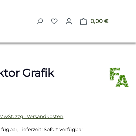
0,00 €
Warenkorb 
tor Grafik
reis:
. MwSt. zzgl. Versandkosten
fügbar, Lieferzeit: Sofort verfügbar