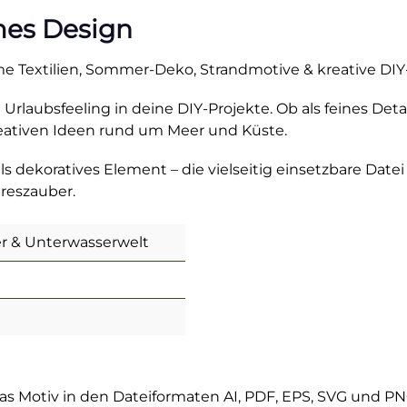
mes Design
time Textilien, Sommer-Deko, Strandmotive & kreative DIY
Urlaubsfeeling in deine DIY-Projekte. Ob als feines Detai
reativen Ideen rund um Meer und Küste.
ls dekoratives Element – die vielseitig einsetzbare Date
reszauber.
r & Unterwasserwelt
das Motiv in den Dateiformaten AI, PDF, EPS, SVG und PN