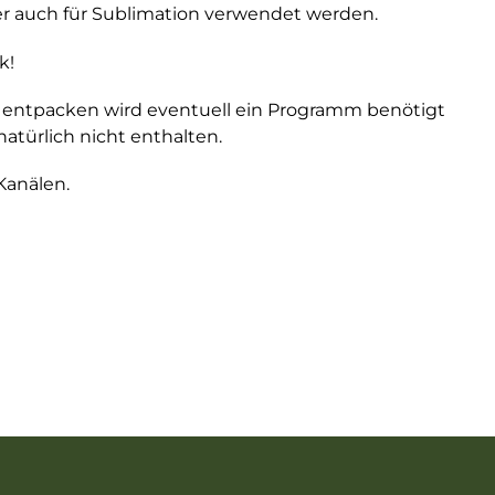
oder auch für Sublimation verwendet werden.
k!
 entpacken wird eventuell ein Programm benötigt
atürlich nicht enthalten.
Kanälen.