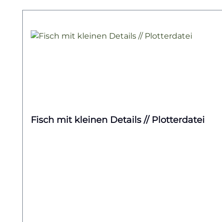
Produktgalerie überspringen
Fisch mit kleinen Details // Plotterdatei