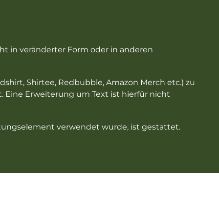
cht in veränderter Form oder in anderen
adshirt, Shirtee, Redbubble, Amazon Merch etc.) zu
ine Erweiterung um Text ist hierfür nicht
taltungselement verwendet wurde, ist gestattet.