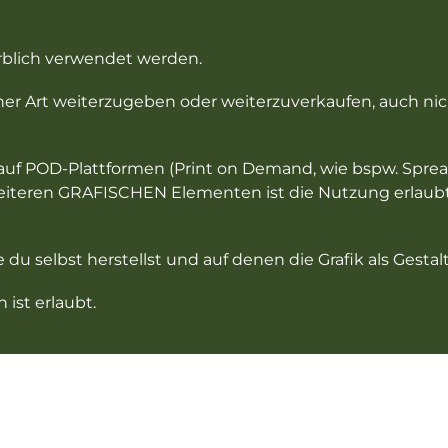
erblich verwendet werden.
einer Art weiterzugeben oder weiterzuverkaufen, auch ni
nt auf POD-Plattformen (Print on Demand, wie bspw. Spre
teren GRAFISCHEN Elementen ist die Nutzung erlaubt. E
e du selbst herstellst und auf denen die Grafik als Ges
ist erlaubt.