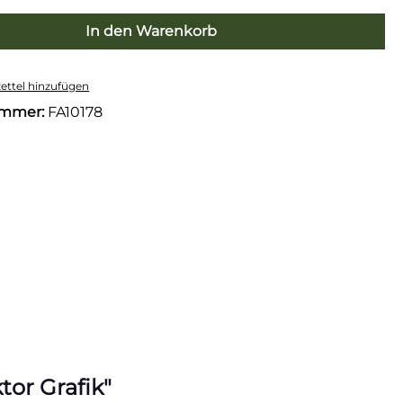
In den Warenkorb
ttel hinzufügen
ummer:
FA10178
tor Grafik"