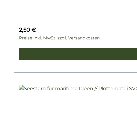
Regulärer Preis:
2,50 €
Preise inkl. MwSt. zzgl. Versandkosten