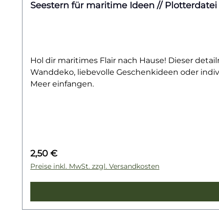
Seestern für maritime Ideen // Plotterdatei
Hol dir maritimes Flair nach Hause! Dieser detailr
Wanddeko, liebevolle Geschenkideen oder indiv
Meer einfangen.
Regulärer Preis:
2,50 €
Preise inkl. MwSt. zzgl. Versandkosten