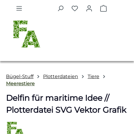
Zum Hauptinhalt springen
Warenkorb 
Bügel-Stuff
Plotterdateien
Tiere
Meerestiere
Delfin für maritime Idee //
Plotterdatei SVG Vektor Grafik