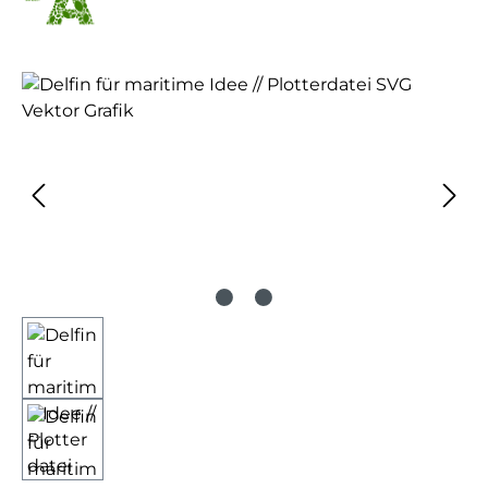
Bildergalerie überspringen