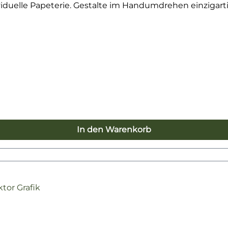
iduelle Papeterie. Gestalte im Handumdrehen einzigarti
In den Warenkorb