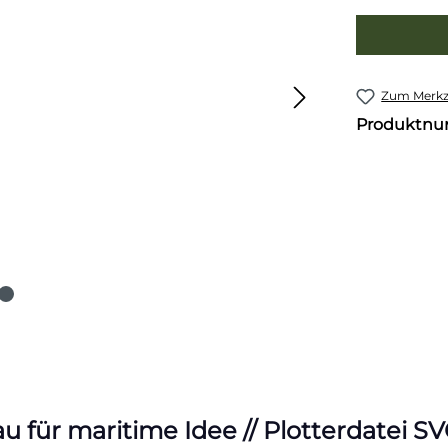
Zum Merkze
Produktn
für maritime Idee // Plotterdatei SV