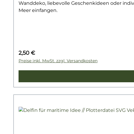
Wanddeko, liebevolle Geschenkideen oder indiv
Meer einfangen.
Regulärer Preis:
2,50 €
Preise inkl. MwSt. zzgl. Versandkosten