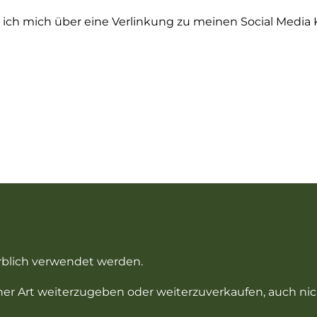
ue ich mich über eine Verlinkung zu meinen Social Media 
erblich verwendet werden.
einer Art weiterzugeben oder weiterzuverkaufen, auch ni