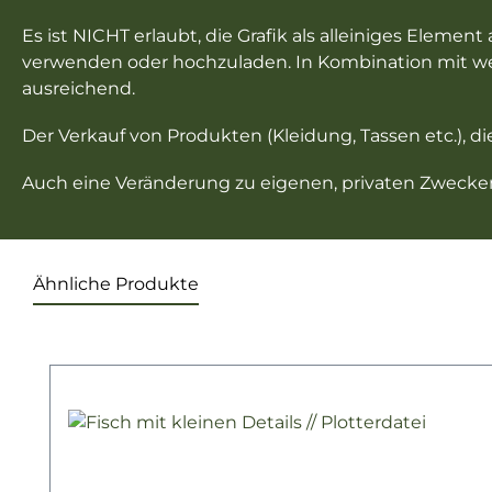
Es ist NICHT erlaubt, die Grafik als alleiniges Eleme
verwenden oder hochzuladen. In Kombination mit wei
ausreichend.
Der Verkauf von Produkten (Kleidung, Tassen etc.), di
Auch eine Veränderung zu eigenen, privaten Zwecken 
Ähnliche Produkte
Produktgalerie überspringen