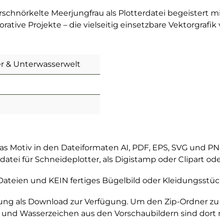
erschnörkelte Meerjungfrau als Plotterdatei begeistert m
rative Projekte – die vielseitig einsetzbare Vektorgrafi
r & Unterwasserwelt
das Motiv in den Dateiformaten AI, PDF, EPS, SVG und PN
erdatei für Schneideplotter, als Digistamp oder Clipart 
Dateien und KEIN fertiges Bügelbild oder Kleidungsstüc
lung als Download zur Verfügung. Um den Zip-Ordner zu
 und Wasserzeichen aus den Vorschaubildern sind dort n