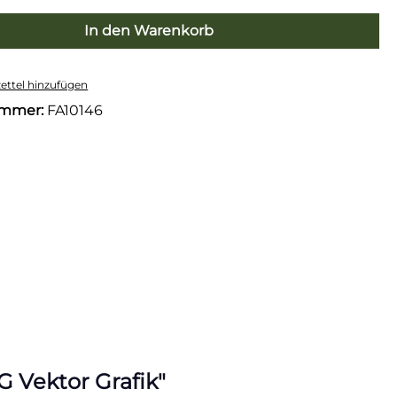
In den Warenkorb
ttel hinzufügen
ummer:
FA10146
G Vektor Grafik"