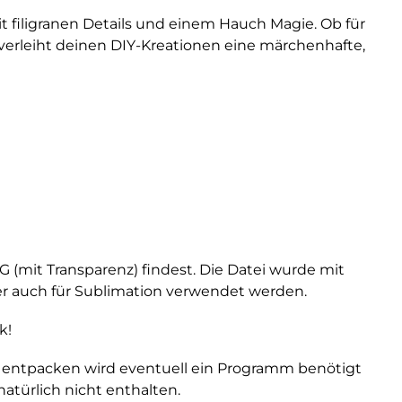
it filigranen Details und einem Hauch Magie. Ob für
k verleiht deinen DIY-Kreationen eine märchenhafte,
G (mit Transparenz) findest. Die Datei wurde mit
oder auch für Sublimation verwendet werden.
k!
 entpacken wird eventuell ein Programm benötigt
atürlich nicht enthalten.