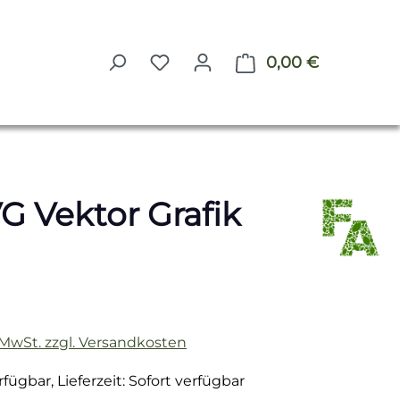
0,00 €
Warenkorb 
VG Vektor Grafik
reis:
. MwSt. zzgl. Versandkosten
fügbar, Lieferzeit: Sofort verfügbar