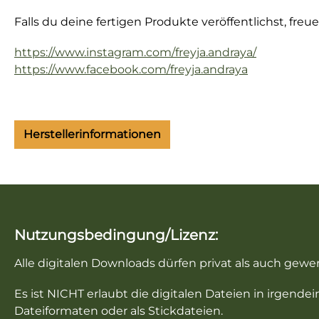
Falls du deine fertigen Produkte veröffentlichst, fre
https://www.instagram.com/freyja.andraya/
https://www.facebook.com/freyja.andraya
Herstellerinformationen
Nutzungsbedingung/Lizenz:
Alle digitalen Downloads dürfen privat als auch gew
Es ist NICHT erlaubt die digitalen Dateien in irgend
Dateiformaten oder als Stickdateien.