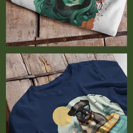
Mystische Bügelbilder