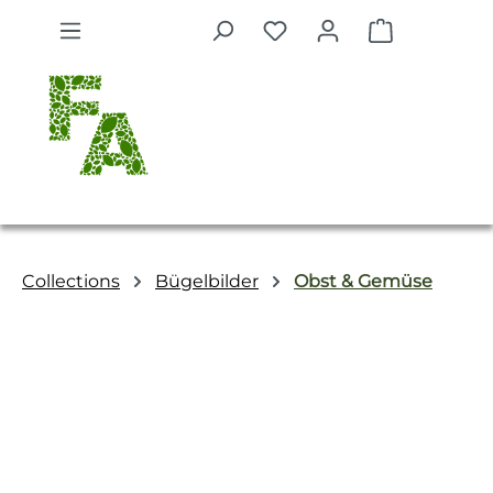
Zum Hauptinhalt springen
Warenkorb 
Collections
Bügelbilder
Obst & Gemüse