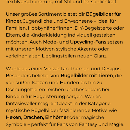
Textilverschönerung mit Stil und Persönlichkeit.
Unser großes Sortiment bietet dir
Bügelbilder für
Kinder
, Jugendliche und Erwachsene – ideal für
Familien, Hobbynäher*innen, DIY-Begeisterte oder
Eltern, die Kinderkleidung individuell gestalten
möchten. Auch
Mode- und Upcycling-Fans
setzen
mit unseren Motiven stylische Akzente oder
verleihen alten Lieblingsteilen neuen Glanz.
Wähle aus einer Vielzahl an Themen und Designs:
Besonders beliebt sind
Bügelbilder mit Tieren
, die
von süßen Katzen und Hunden bis hin zu
Dschungeltieren reichen und besonders bei
Kindern für Begeisterung sorgen. Wer es
fantasievoller mag, entdeckt in der Kategorie
mystische Bügelbilder faszinierende Motive wie
Hexen, Drachen, Einhörner
oder magische
Symbole – perfekt für Fans von Fantasy und Magie.