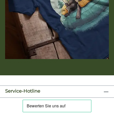
Sommerliche Bügelbilder
Service-Hotline