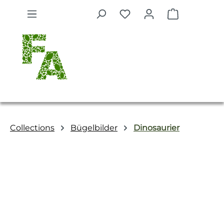
Zum Hauptinhalt springen
Warenkorb 
Collections
Bügelbilder
Dinosaurier