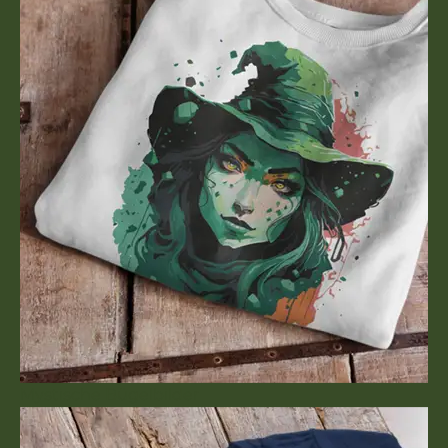
Mystische Bügelbilder