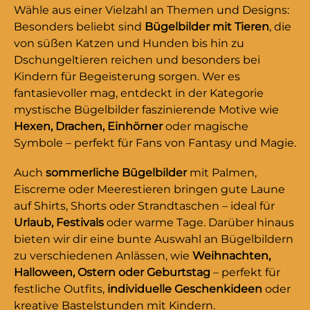
Wähle aus einer Vielzahl an Themen und Designs:
Besonders beliebt sind
Bügelbilder mit Tieren
, die
von süßen Katzen und Hunden bis hin zu
Dschungeltieren reichen und besonders bei
Kindern für Begeisterung sorgen. Wer es
fantasievoller mag, entdeckt in der Kategorie
mystische Bügelbilder faszinierende Motive wie
Hexen, Drachen, Einhörner
oder magische
Symbole – perfekt für Fans von Fantasy und Magie.
Auch
sommerliche Bügelbilder
mit Palmen,
Eiscreme oder Meerestieren bringen gute Laune
auf Shirts, Shorts oder Strandtaschen – ideal für
Urlaub, Festivals
oder warme Tage. Darüber hinaus
bieten wir dir eine bunte Auswahl an Bügelbildern
zu verschiedenen Anlässen, wie
Weihnachten,
Halloween, Ostern oder Geburtstag
– perfekt für
festliche Outfits,
individuelle Geschenkideen
oder
kreative Bastelstunden mit Kindern.