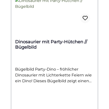
Dinosaurier mit Party-Hütchen //
Bügelbild
Bügelbild Party-Dino – fröhlicher
Dinosaurier mit Lichterkette Feiern wie
ein Dino! Dieses Bügelbild zeigt einen
fröhlichen Dinosaurier mit Party-
Hütchen auf dem Kopf, der in eine
bunte Lichterkette gewickelt ist. Sein
strahlendes Grinsen und die