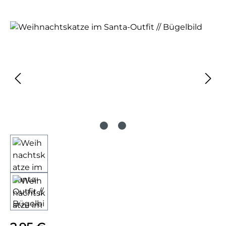
Bildergalerie überspringen
Regulärer Preis: