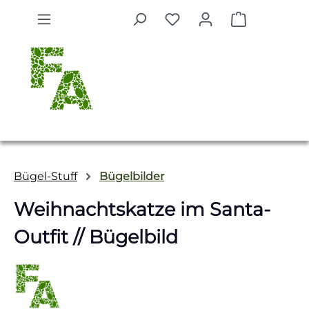
Zum Hauptinhalt springen
Warenkorb 
Bügel-Stuff
Bügelbilder
Weihnachtskatze im Santa-
Outfit // Bügelbild