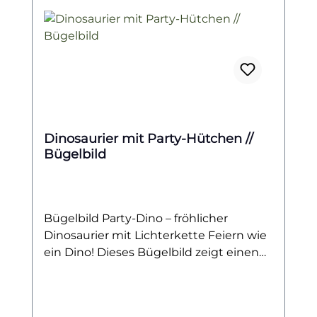
Dinosaurier mit Party-Hütchen //
Bügelbild
Bügelbild Party-Dino – fröhlicher
Dinosaurier mit Lichterkette Feiern wie
ein Dino! Dieses Bügelbild zeigt einen
fröhlichen Dinosaurier mit Party-
Hütchen auf dem Kopf, der in eine
bunte Lichterkette gewickelt ist. Sein