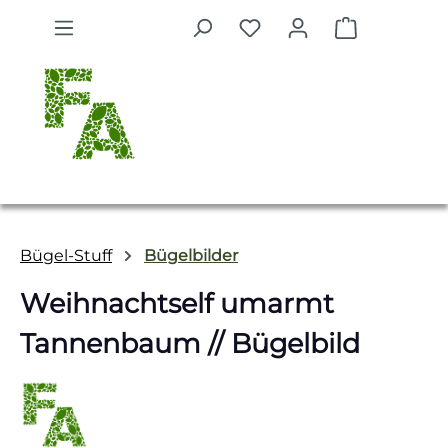
Zum Hauptinhalt springen
Warenkorb 
Bügel-Stuff
Bügelbilder
Weihnachtself umarmt
Tannenbaum // Bügelbild