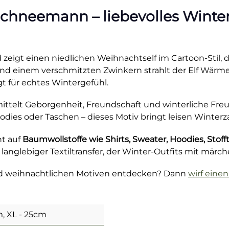
chneemann – liebevolles Winter
 zeigt einen niedlichen Weihnachtself im Cartoon-Stil,
nd einem verschmitzten Zwinkern strahlt der Elf Wärm
t für echtes Wintergefühl.
ittelt Geborgenheit, Freundschaft und winterliche Fre
oodies oder Taschen – dieses Motiv bringt leisen Winterz
cht auf
Baumwollstoffe wie Shirts, Sweater, Hoodies, Sto
n langlebiger Textiltransfer, der Winter-Outfits mit mä
und weihnachtlichen Motiven entdecken? Dann
wirf einen
, XL - 25cm