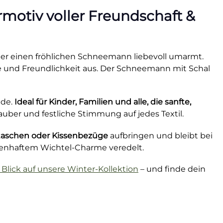
motiv voller Freundschaft &
 der einen fröhlichen Schneemann liebevoll umarmt.
e und Freundlichkeit aus. Der Schneemann mit Schal
ude.
Ideal für Kinder, Familien und alle, die sanfte,
auber und festliche Stimmung auf jedes Textil.
fftaschen oder Kissenbezüge
aufbringen und bleibt bei
rchenhaftem Wichtel-Charme veredelt.
 Blick auf unsere Winter-Kollektion
– und finde dein