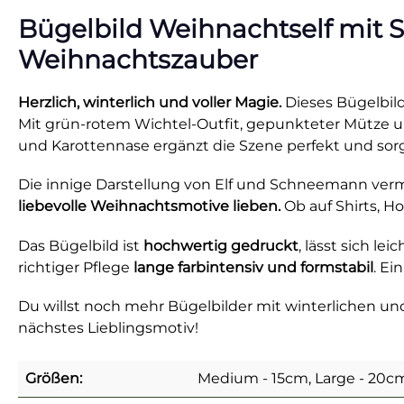
Bügelbild Weihnachtself mit S
Weihnachtszauber
Herzlich, winterlich und voller Magie.
Dieses Bügelbild
Mit grün-rotem Wichtel-Outfit, gepunkteter Mütze u
und Karottennase ergänzt die Szene perfekt und sorg
Die innige Darstellung von Elf und Schneemann verm
liebevolle Weihnachtsmotive lieben.
Ob auf Shirts, H
Das Bügelbild ist
hochwertig gedruckt
, lässt sich lei
richtiger Pflege
lange farbintensiv und formstabil
. Ei
Du willst noch mehr Bügelbilder mit winterlichen 
nächstes Lieblingsmotiv!
Größen:
Medium - 15cm, Large - 20cm