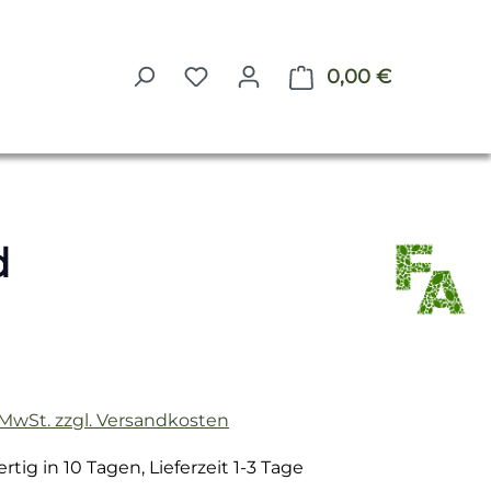
0,00 €
Warenkorb 
d
reis:
. MwSt. zzgl. Versandkosten
tig in 10 Tagen, Lieferzeit 1-3 Tage