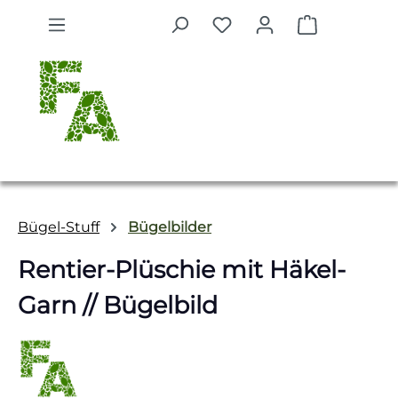
Zum Hauptinhalt springen
Warenkorb 
Bügel-Stuff
Bügelbilder
Rentier-Plüschie mit Häkel-
Garn // Bügelbild