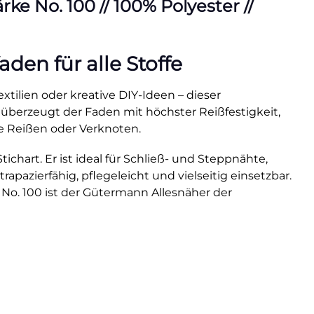
e No. 100 // 100% Polyester //
en für alle Stoffe
xtilien oder kreative DIY-Ideen – dieser
 überzeugt der Faden mit höchster Reißfestigkeit,
e Reißen oder Verknoten.
hart. Er ist ideal für Schließ- und Steppnähte,
rapazierfähig, pflegeleicht und vielseitig einsetzbar.
 No. 100 ist der Gütermann Allesnäher der