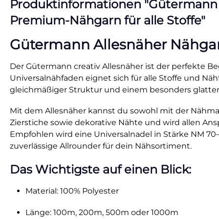
Produktinformationen "Gütermann All
Premium-Nähgarn für alle Stoffe"
Gütermann Allesnäher Nähgarn 
Der Gütermann creativ Allesnäher ist der perfekte Beg
Universalnähfaden eignet sich für alle Stoffe und N
gleichmäßiger Struktur und einem besonders glatten
Mit dem Allesnäher kannst du sowohl mit der Nähmasc
Zierstiche sowie dekorative Nähte und wird allen Anspr
Empfohlen wird eine Universalnadel in Stärke NM 70–9
zuverlässige Allrounder für dein Nähsortiment.
Das Wichtigste auf einen Blick:
Material: 100% Polyester
Länge: 100m, 200m, 500m oder 1000m