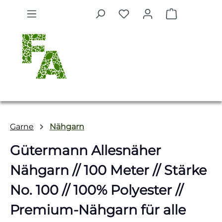
Zum Hauptinhalt springen
Warenkorb 
Garne
Nähgarn
Gütermann Allesnäher
Nähgarn // 100 Meter // Stärke
No. 100 // 100% Polyester //
Premium-Nähgarn für alle