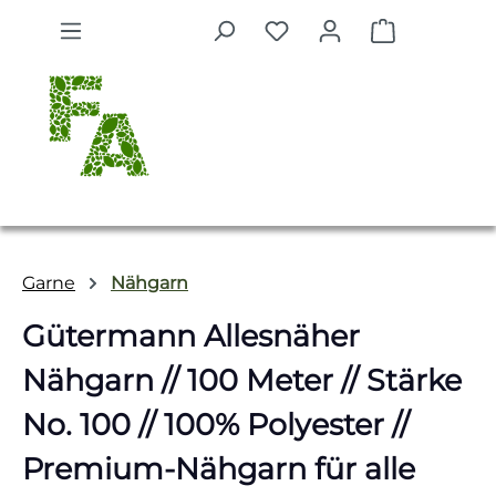
Zum Hauptinhalt springen
Warenkorb 
Garne
Nähgarn
Gütermann Allesnäher
Nähgarn // 100 Meter // Stärke
No. 100 // 100% Polyester //
Premium-Nähgarn für alle