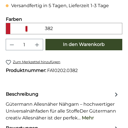
Versandfertig in 5 Tagen, Lieferzeit 1-3 Tage
auswählen
Farben
382
Produkt Anzahl: Gib den gewünschten 
In den Warenkorb
Zum Merkzettel hinzufügen
Produktnummer:
FA10202.0382
Beschreibung
Gütermann Allesnäher Nähgarn – hochwertiger
Universalnähfaden für alle StoffeDer Gütermann
creativ Allesnäher ist der perfek…
Mehr