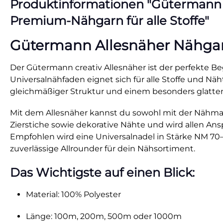
Produktinformationen "Gütermann All
Premium-Nähgarn für alle Stoffe"
Gütermann Allesnäher Nähgarn 
Der Gütermann creativ Allesnäher ist der perfekte Beg
Universalnähfaden eignet sich für alle Stoffe und N
gleichmäßiger Struktur und einem besonders glatten
Mit dem Allesnäher kannst du sowohl mit der Nähmasc
Zierstiche sowie dekorative Nähte und wird allen Anspr
Empfohlen wird eine Universalnadel in Stärke NM 70–9
zuverlässige Allrounder für dein Nähsortiment.
Das Wichtigste auf einen Blick:
Material: 100% Polyester
Länge: 100m, 200m, 500m oder 1000m