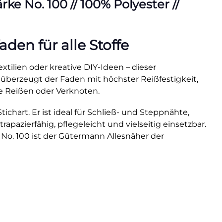
e No. 100 // 100% Polyester //
en für alle Stoffe
xtilien oder kreative DIY-Ideen – dieser
 überzeugt der Faden mit höchster Reißfestigkeit,
e Reißen oder Verknoten.
hart. Er ist ideal für Schließ- und Steppnähte,
rapazierfähig, pflegeleicht und vielseitig einsetzbar.
 No. 100 ist der Gütermann Allesnäher der