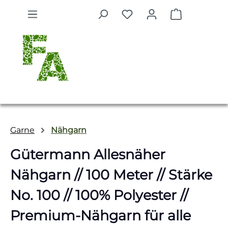
Zum Hauptinhalt springen
Warenkorb 
Garne
Nähgarn
Gütermann Allesnäher
Nähgarn // 100 Meter // Stärke
No. 100 // 100% Polyester //
Premium-Nähgarn für alle