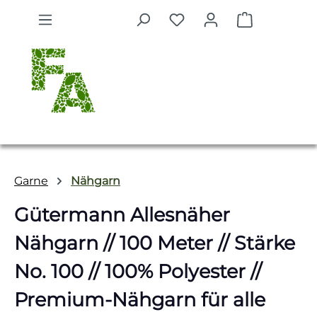
Zum Hauptinhalt springen
Warenkorb 
Garne
Nähgarn
Gütermann Allesnäher
Nähgarn // 100 Meter // Stärke
No. 100 // 100% Polyester //
Premium-Nähgarn für alle