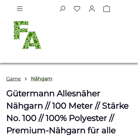
Zum Hauptinhalt springen
Warenkorb 
Garne
Nähgarn
Gütermann Allesnäher
Nähgarn // 100 Meter // Stärke
No. 100 // 100% Polyester //
Premium-Nähgarn für alle