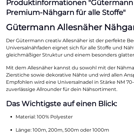
Produktinformationen "Gütermann All
Premium-Nähgarn für alle Stoffe"
Gütermann Allesnäher Nähgarn 
Der Gütermann creativ Allesnäher ist der perfekte Beg
Universalnähfaden eignet sich für alle Stoffe und N
gleichmäßiger Struktur und einem besonders glatten
Mit dem Allesnäher kannst du sowohl mit der Nähmasc
Zierstiche sowie dekorative Nähte und wird allen Anspr
Empfohlen wird eine Universalnadel in Stärke NM 70–9
zuverlässige Allrounder für dein Nähsortiment.
Das Wichtigste auf einen Blick:
Material: 100% Polyester
Länge: 100m, 200m, 500m oder 1000m