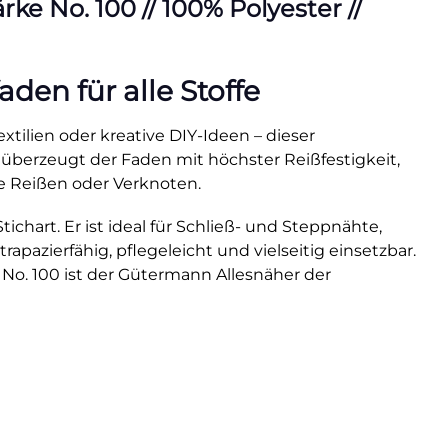
e No. 100 // 100% Polyester //
en für alle Stoffe
xtilien oder kreative DIY-Ideen – dieser
 überzeugt der Faden mit höchster Reißfestigkeit,
e Reißen oder Verknoten.
hart. Er ist ideal für Schließ- und Steppnähte,
rapazierfähig, pflegeleicht und vielseitig einsetzbar.
 No. 100 ist der Gütermann Allesnäher der