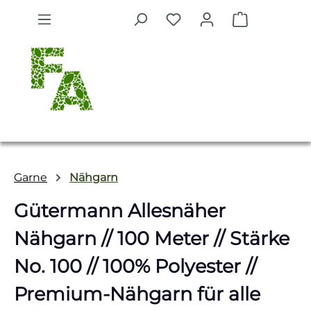
Zum Hauptinhalt springen
Warenkorb 
Garne
Nähgarn
Gütermann Allesnäher
Nähgarn // 100 Meter // Stärke
No. 100 // 100% Polyester //
Premium-Nähgarn für alle