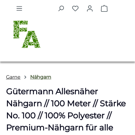
Zum Hauptinhalt springen
Warenkorb 
Garne
Nähgarn
Gütermann Allesnäher
Nähgarn // 100 Meter // Stärke
No. 100 // 100% Polyester //
Premium-Nähgarn für alle