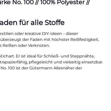
e No. 100 // 100% Polyester //
en für alle Stoffe
xtilien oder kreative DIY-Ideen – dieser
 überzeugt der Faden mit höchster Reißfestigkeit,
e Reißen oder Verknoten.
hart. Er ist ideal für Schließ- und Steppnähte,
rapazierfähig, pflegeleicht und vielseitig einsetzbar.
 No. 100 ist der Gütermann Allesnäher der