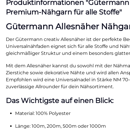
Produktinformationen "Gütermann All
Premium-Nähgarn für alle Stoffe"
Gütermann Allesnäher Nähgarn 
Der Gütermann creativ Allesnäher ist der perfekte Beg
Universalnähfaden eignet sich für alle Stoffe und N
gleichmäßiger Struktur und einem besonders glatten
Mit dem Allesnäher kannst du sowohl mit der Nähmasc
Zierstiche sowie dekorative Nähte und wird allen Anspr
Empfohlen wird eine Universalnadel in Stärke NM 70–9
zuverlässige Allrounder für dein Nähsortiment.
Das Wichtigste auf einen Blick:
Material: 100% Polyester
Länge: 100m, 200m, 500m oder 1000m