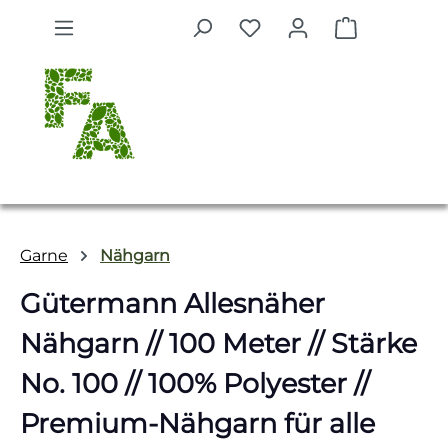
Zum Hauptinhalt springen
Warenkorb 
Garne
Nähgarn
Gütermann Allesnäher
Nähgarn // 100 Meter // Stärke
No. 100 // 100% Polyester //
Premium-Nähgarn für alle