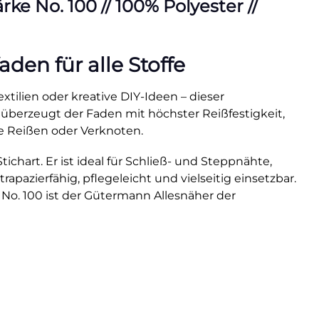
e No. 100 // 100% Polyester //
en für alle Stoffe
xtilien oder kreative DIY-Ideen – dieser
 überzeugt der Faden mit höchster Reißfestigkeit,
e Reißen oder Verknoten.
hart. Er ist ideal für Schließ- und Steppnähte,
rapazierfähig, pflegeleicht und vielseitig einsetzbar.
 No. 100 ist der Gütermann Allesnäher der