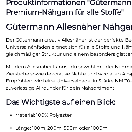
Produktinformationen "Gütermann All
Premium-Nähgarn für alle Stoffe"
Gütermann Allesnäher Nähgarn 
Der Gütermann creativ Allesnäher ist der perfekte Beg
Universalnähfaden eignet sich für alle Stoffe und N
gleichmäßiger Struktur und einem besonders glatten
Mit dem Allesnäher kannst du sowohl mit der Nähmasc
Zierstiche sowie dekorative Nähte und wird allen Anspr
Empfohlen wird eine Universalnadel in Stärke NM 70–9
zuverlässige Allrounder für dein Nähsortiment.
Das Wichtigste auf einen Blick:
Material: 100% Polyester
Länge: 100m, 200m, 500m oder 1000m