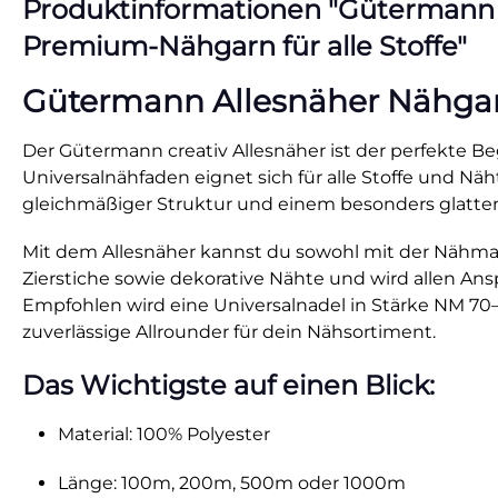
Produktinformationen "Gütermann All
Premium-Nähgarn für alle Stoffe"
Gütermann Allesnäher Nähgarn 
Der Gütermann creativ Allesnäher ist der perfekte Beg
Universalnähfaden eignet sich für alle Stoffe und N
gleichmäßiger Struktur und einem besonders glatten
Mit dem Allesnäher kannst du sowohl mit der Nähmasc
Zierstiche sowie dekorative Nähte und wird allen Anspr
Empfohlen wird eine Universalnadel in Stärke NM 70–9
zuverlässige Allrounder für dein Nähsortiment.
Das Wichtigste auf einen Blick:
Material: 100% Polyester
Länge: 100m, 200m, 500m oder 1000m