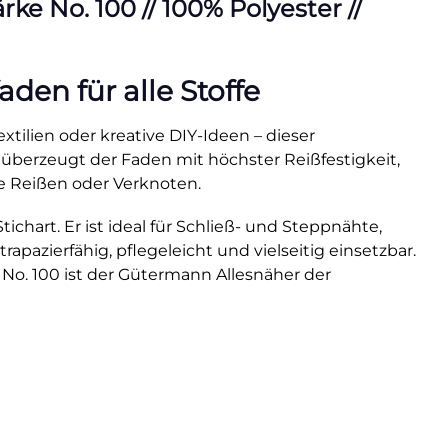
e No. 100 // 100% Polyester //
en für alle Stoffe
xtilien oder kreative DIY-Ideen – dieser
 überzeugt der Faden mit höchster Reißfestigkeit,
e Reißen oder Verknoten.
hart. Er ist ideal für Schließ- und Steppnähte,
rapazierfähig, pflegeleicht und vielseitig einsetzbar.
 No. 100 ist der Gütermann Allesnäher der