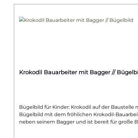
Krokodil Bauarbeiter mit Bagger // Bügelb
Bügelbild für Kinder: Krokodil auf der Baustell
Bügelbild mit dem fröhlichen Krokodil-Bauarbeit
neben seinem Bagger und ist bereit für große Bau
Bagger, Baustellen und Abenteuer lieben.Dieses
Pullis, Beuteln oder Jacken. Gerade für kleine B