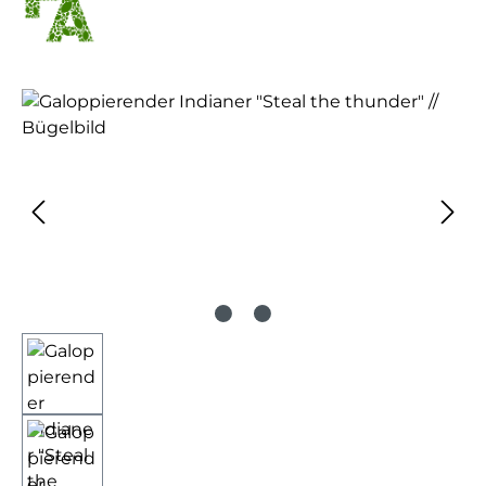
Bildergalerie überspringen