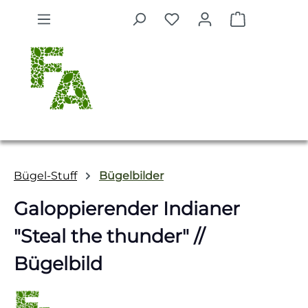
Zum Hauptinhalt springen
Warenkorb 
Bügel-Stuff
Bügelbilder
Galoppierender Indianer
"Steal the thunder" //
Bügelbild