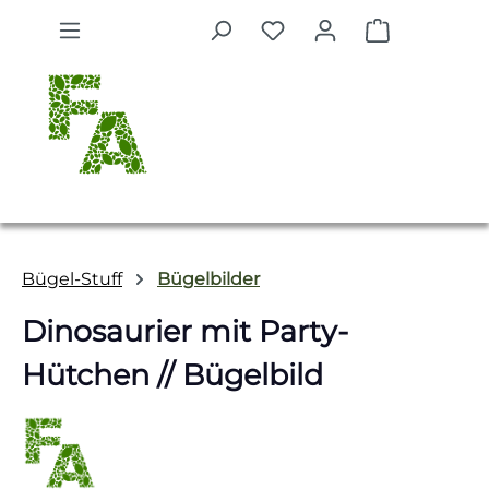
Zum Hauptinhalt springen
Warenkorb 
Bügel-Stuff
Bügelbilder
Dinosaurier mit Party-
Hütchen // Bügelbild