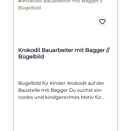
Krokodil Bauarbeiter mit Bagger //
Bügelbild
Bügelbild für Kinder: Krokodil auf der
Baustelle mit Bagger Du suchst ein
cooles und kindgerechtes Motiv für
kleine Baustellen-Fans? Dann ist dieses
Bügelbild mit dem fröhlichen Krokodil-
Bauarbeiter genau das Richtige! Das
tierische Baustellen-Team-Mitglied trägt