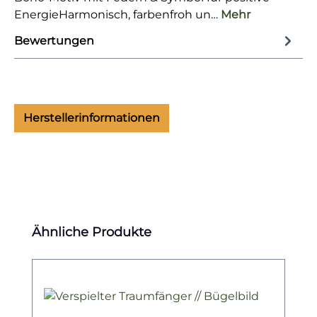
EnergieHarmonisch, farbenfroh un…
Mehr
Bewertungen
Herstellerinformationen
Produktgalerie überspringen
Ähnliche Produkte