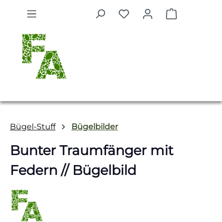
Zum Hauptinhalt springen
Warenkorb 
Bügel-Stuff
Bügelbilder
Bunter Traumfänger mit
Federn // Bügelbild