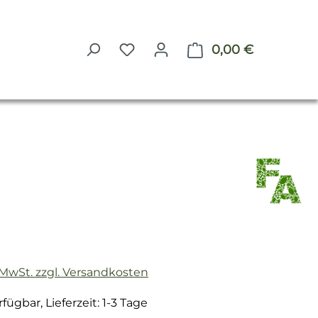
0,00 €
Warenkorb 
reis:
. MwSt. zzgl. Versandkosten
fügbar, Lieferzeit: 1-3 Tage