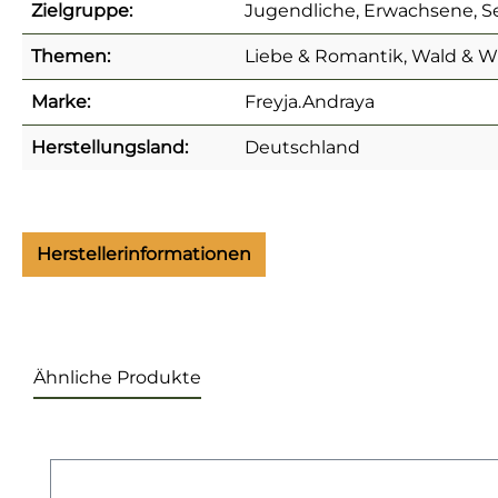
Zielgruppe:
Jugendliche, Erwachsene, S
Themen:
Liebe & Romantik, Wald & W
Marke:
Freyja.Andraya
Herstellungsland:
Deutschland
Herstellerinformationen
Ähnliche Produkte
Produktgalerie überspringen