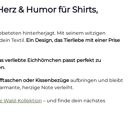
Herz & Humor für Shirts,
ebeteten hinterherjagt. Mit seinem witzigen
ein Textil.
Ein Design, das Tierliebe mit einer Prise
as verliebte Eichhörnchen passt perfekt zu
en.
offtaschen oder Kissenbezüge
aufbringen und bleibt
harmante, herzige Note verleiht.
re Wald-Kollektion
– und finde dein nächstes