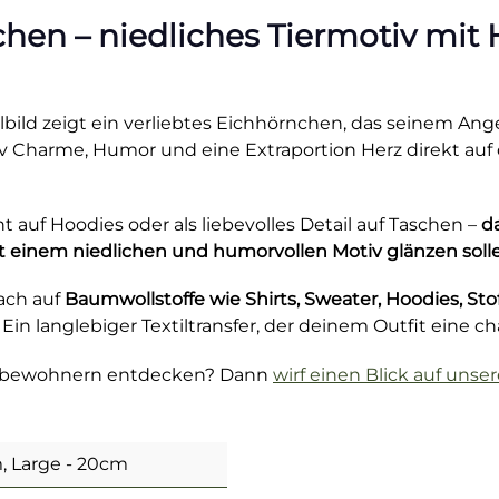
hen – niedliches Tiermotiv mit 
bild zeigt ein verliebtes Eichhörnchen, das seinem Ang
v Charme, Humor und eine Extraportion Herz direkt auf d
nt auf Hoodies oder als liebevolles Detail auf Taschen –
d
t einem niedlichen und humorvollen Motiv glänzen soll
fach auf
Baumwollstoffe wie Shirts, Sweater, Hoodies, St
. Ein langlebiger Textiltransfer, der deinem Outfit eine c
aldbewohnern entdecken? Dann
wirf einen Blick auf unse
, Large - 20cm