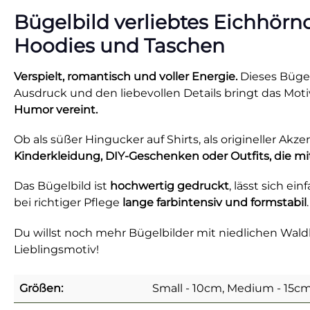
Bügelbild verliebtes Eichhörnc
Hoodies und Taschen
Verspielt, romantisch und voller Energie.
Dieses Bügel
Ausdruck und den liebevollen Details bringt das Moti
Humor vereint.
Ob als süßer Hingucker auf Shirts, als origineller Akze
Kinderkleidung, DIY-Geschenken oder Outfits, die mi
Das Bügelbild ist
hochwertig gedruckt
, lässt sich ein
bei richtiger Pflege
lange farbintensiv und formstabil
Du willst noch mehr Bügelbilder mit niedlichen W
Lieblingsmotiv!
Größen:
Small - 10cm, Medium - 15cm