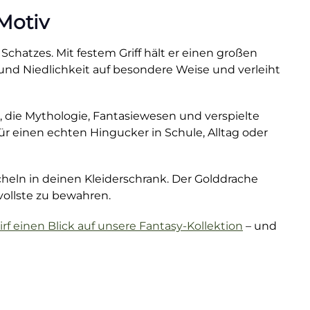
-Motiv
chatzes. Mit festem Griff hält er einen großen
e und Niedlichkeit auf besondere Weise und verleiht
, die Mythologie, Fantasiewesen und verspielte
ür einen echten Hingucker in Schule, Alltag oder
cheln in deinen Kleiderschrank. Der Golddrache
vollste zu bewahren.
irf einen Blick auf unsere Fantasy-Kollektion
– und