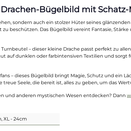
s Drachen-Bügelbild mit Schatz
ehen, sondern auch ein stolzer Hüter seines glänzenden S
raft zu beschützen. Das Bügelbild vereint Fantasie, Stärk
urnbeutel – dieser kleine Drache passt perfekt zu allen
ut auf dunklen oder farbintensiven Textilien und sorgt f
ans – dieses Bügelbild bringt Magie, Schutz und ein Lä
treue Seele, die bereit ist, alles zu geben, um das Wert
achen und anderen mystischen Wesen entdecken? Dann
w
, XL - 24cm