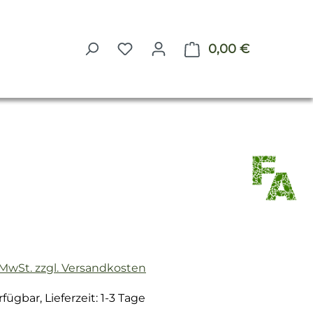
0,00 €
Warenkorb 
reis:
. MwSt. zzgl. Versandkosten
fügbar, Lieferzeit: 1-3 Tage