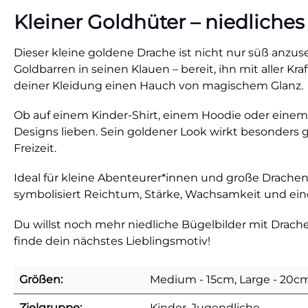
Kleiner Goldhüter – niedliche
Dieser kleine goldene Drache ist nicht nur süß anzus
Goldbarren in seinen Klauen – bereit, ihn mit aller K
deiner Kleidung einen Hauch von magischem Glanz.
Ob auf einem Kinder-Shirt, einem Hoodie oder einem T
Designs lieben. Sein goldener Look wirkt besonders g
Freizeit.
Ideal für kleine Abenteurer*innen und große Drachenf
symbolisiert Reichtum, Stärke, Wachsamkeit und eine 
Du willst noch mehr niedliche Bügelbilder mit Dr
finde dein nächstes Lieblingsmotiv!
Größen:
Medium - 15cm, Large - 20cm
Zielgruppe:
Kinder, Jugendliche