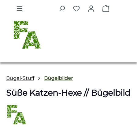
Zum Hauptinhalt springen
Warenkorb 
Bügel-Stuff
Bügelbilder
Süße Katzen-Hexe // Bügelbild