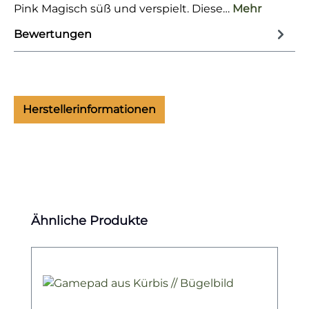
Pink Magisch süß und verspielt. Diese…
Mehr
Bewertungen
Herstellerinformationen
Produktgalerie überspringen
Ähnliche Produkte