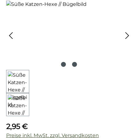
Bildergalerie überspringen
Regulärer Preis:
2,95 €
Preise inkl. MwSt. zzgl. Versandkosten