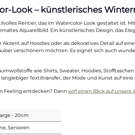
or-Look – künstlerisches Winte
tilvolles Rentier, das im Watercolor-Look gestaltet ist.
 gemaltes Aquarellbild. Ein künstlerisches Design, das 
er Akzent auf Hoodies oder als dekoratives Detail auf einer
auber verschönern möchten. Es eignet sich auch wunder
aumwollstoffe wie Shirts, Sweater, Hoodies, Stofftasche
in langlebiger Textiltransfer, der Mode und Kunst auf ei
em Feeling entdecken? Dann
wirf einen Blick auf unsere
Large - 20cm
ne, Senioren