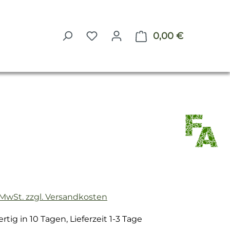
0,00 €
Warenkorb 
reis:
. MwSt. zzgl. Versandkosten
tig in 10 Tagen, Lieferzeit 1-3 Tage