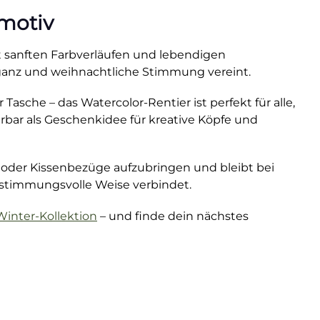
rmotiv
 Mit sanften Farbverläufen und lebendigen
Eleganz und weihnachtliche Stimmung vereint.
 Tasche – das Watercolor-Rentier ist perfekt für alle,
bar als Geschenkidee für kreative Köpfe und
n oder Kissenbezüge aufzubringen und bleibt bei
ne stimmungsvolle Weise verbindet.
 Winter-Kollektion
– und finde dein nächstes