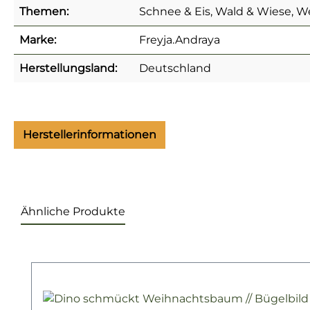
Themen:
Schnee & Eis, Wald & Wiese, W
Marke:
Freyja.Andraya
Herstellungsland:
Deutschland
Herstellerinformationen
Ähnliche Produkte
Produktgalerie überspringen