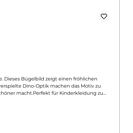
Dieses Bügelbild zeigt einen fröhlichen
verspielte Dino-Optik machen das Motiv zu
schöner macht.Perfekt für Kinderkleidung zu
 Motiv bringt die Lieblings-Dinos direkt ins
ßeltern oder alle, die dinobegeisterte Kids mit
auf Baumwollstoffe wie Shirts, Sweater,
und formstabil. So wird jedes Kleidungsstück zu
entdecken? Dann wirf einen Blick auf unsere