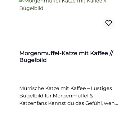
Morgenmuffel-Katze mit Kaffee //
Bügelbild
Mürrische Katze mit Kaffee – Lustiges
Bügelbild für Morgenmuffel &
Katzenfans Kennst du das Gefühl, wenn
der Tag viel zu früh beginnt und du
eigentlich noch gar nicht bereit bist,
Menschen zu begegnen? Dann ist
dieses Bügelbild wie für dich gemacht!