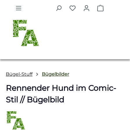
Zum Hauptinhalt springen
Warenkorb 
Bügel-Stuff
Bügelbilder
Rennender Hund im Comic-
Stil // Bügelbild