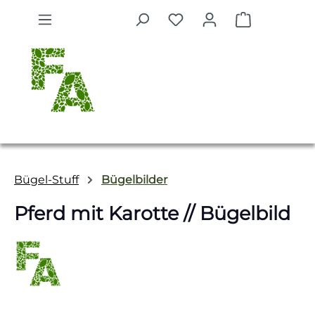
Zum Hauptinhalt springen
Warenkorb 
Bügel-Stuff
Bügelbilder
Pferd mit Karotte // Bügelbild