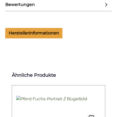
Bewertungen
Herstellerinformationen
Produktgalerie überspringen
Ähnliche Produkte