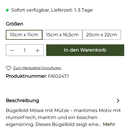
Sofort verfügbar, Lieferzeit: 1-3 Tage
auswählen
Größen
10cm x 11cm
15cm x 16,5cm
20cm x 22cm
Produkt Anzahl: Gib den gewünschten 
In den Warenkorb
Zum Merkzettel hinzufügen
Produktnummer:
FA10247.1
Beschreibung
Bügelbild Möwe mit Mütze – maritimes Motiv mit
HumorFrech, maritim und ein bisschen
eigensinnig. Dieses Bügelbild zeigt eine…
Mehr