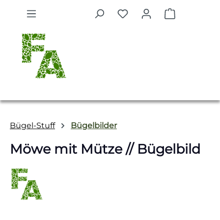
Zum Hauptinhalt springen
Warenkorb 
Bügel-Stuff
Bügelbilder
Möwe mit Mütze // Bügelbild