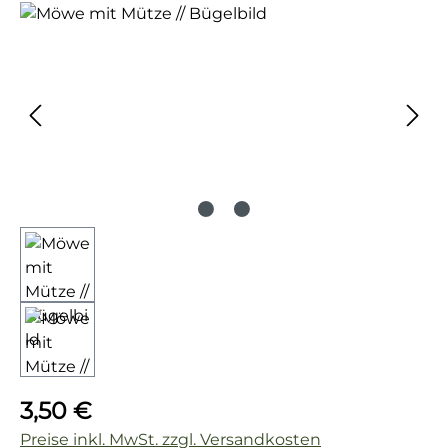
Bildergalerie überspringen
Regulärer Preis:
3,50 €
Preise inkl. MwSt. zzgl. Versandkosten