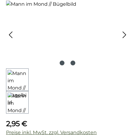
Bildergalerie überspringen
Regulärer Preis:
2,95 €
Preise inkl. MwSt. zzgl. Versandkosten