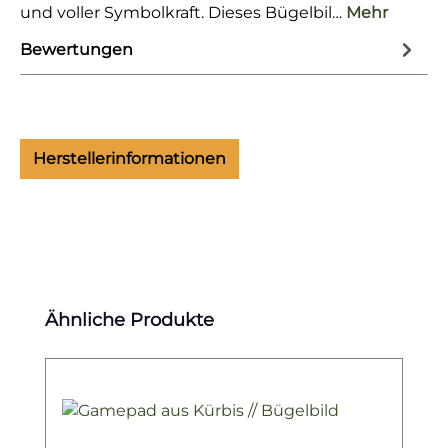
und voller Symbolkraft. Dieses Bügelbil…
Mehr
Bewertungen
Herstellerinformationen
Produktgalerie überspringen
Ähnliche Produkte