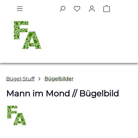
Zum Hauptinhalt springen
Warenkorb 
Bügel-Stuff
Bügelbilder
Mann im Mond // Bügelbild