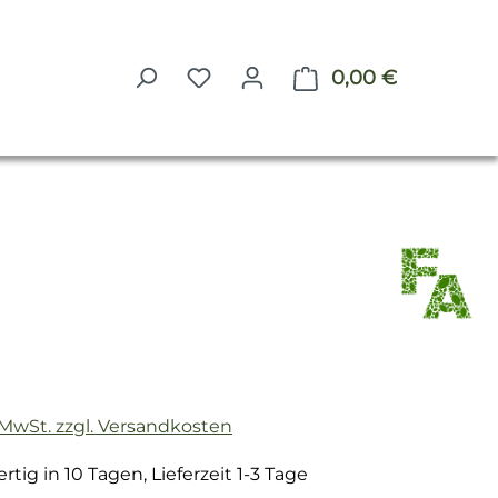
0,00 €
Warenkorb 
reis:
. MwSt. zzgl. Versandkosten
tig in 10 Tagen, Lieferzeit 1-3 Tage