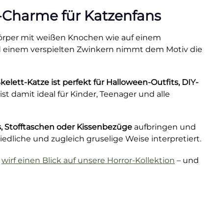
r-Charme für Katzenfans
 Körper mit weißen Knochen wie auf einem
nd einem verspielten Zwinkern nimmt dem Motiv die
Skelett-Katze ist perfekt für Halloween-Outfits, DIY-
st damit ideal für Kinder, Teenager und alle
s, Stofftaschen oder Kissenbezüge
aufbringen und
 niedliche und zugleich gruselige Weise interpretiert.
n
wirf einen Blick auf unsere Horror-Kollektion
– und