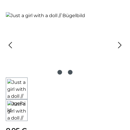
Bildergalerie überspringen
Regulärer Preis: