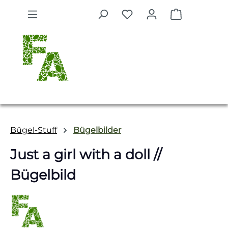
Zum Hauptinhalt springen
Warenkorb 
Bügel-Stuff
Bügelbilder
Just a girl with a doll //
Bügelbild