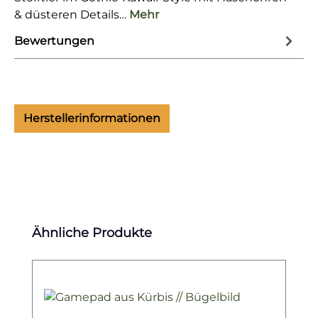
& düsteren Details…
Mehr
Bewertungen
Herstellerinformationen
Produktgalerie überspringen
Ähnliche Produkte