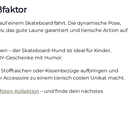
faktor
 auf einem Skateboard fährt. Die dynamische Pose,
, das gute Laune garantiert und tierische Action auf
chen – der Skateboard-Hund ist ideal für Kinder,
 DIY-Geschenke mit Humor.
es, Stofftaschen oder Kissenbezüge aufbringen und
oder Accessoire zu einem tierisch coolen Unikat macht.
Pfoten-Kollektion
– und finde dein nächstes