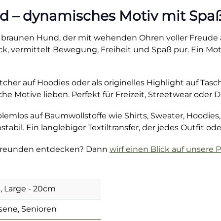
d – dynamisches Motiv mit Spaß
en braunen Hund, der mit wehenden Ohren voller Freude
 vermittelt Bewegung, Freiheit und Spaß pur. Ein Motiv
atcher auf Hoodies oder als originelles Highlight auf Tas
e Motive lieben. Perfekt für Freizeit, Streetwear oder
oblemlos auf Baumwollstoffe wie Shirts, Sweater, Hoodi
stabil. Ein langlebiger Textiltransfer, der jedes Outfit 
llfreunden entdecken? Dann
wirf einen Blick auf unsere 
, Large - 20cm
sene, Senioren