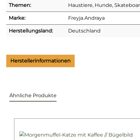
Themen:
Haustiere, Hunde, Skateboa
Marke:
Freyja.Andraya
Herstellungsland:
Deutschland
Herstellerinformationen
Ähnliche Produkte
Produktgalerie überspringen