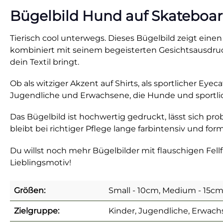
Bügelbild Hund auf Skateboar
Tierisch cool unterwegs. Dieses Bügelbild zeigt ein
kombiniert mit seinem begeisterten Gesichtsausdruck,
dein Textil bringt.
Ob als witziger Akzent auf Shirts, als sportlicher Eyec
Jugendliche und Erwachsene, die Hunde und sportlich
Das Bügelbild ist hochwertig gedruckt, lässt sich pr
bleibt bei richtiger Pflege lange farbintensiv und form
Du willst noch mehr Bügelbilder mit flauschigen Fe
Lieblingsmotiv!
Größen:
Small - 10cm, Medium - 15cm
Zielgruppe:
Kinder, Jugendliche, Erwach