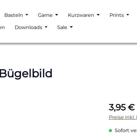
Basteln
Garne
Kurzwaren
Prints
en
Downloads
Sale
 Bügelbild
Regulärer P
3,95 €
Preise inkl
Sofort ver