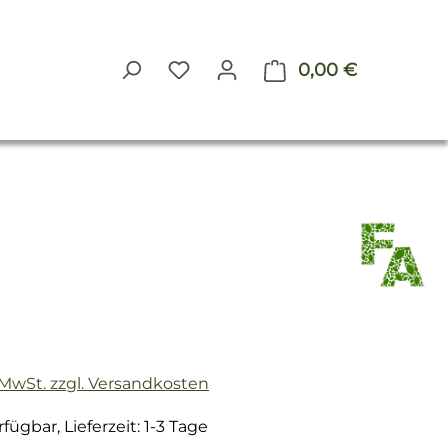
0,00 €
Warenkorb 
reis:
. MwSt. zzgl. Versandkosten
fügbar, Lieferzeit: 1-3 Tage