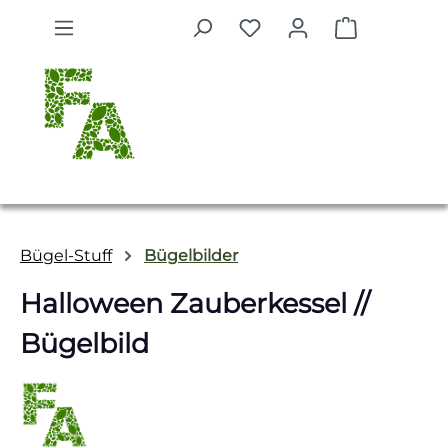
Zum Hauptinhalt springen
Warenkorb 
Bügel-Stuff
Bügelbilder
Halloween Zauberkessel //
Bügelbild