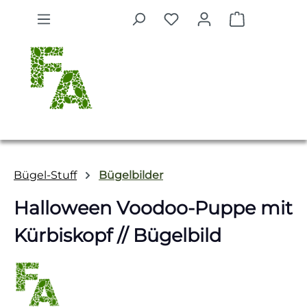
Zum Hauptinhalt springen
Warenkorb 
Bügel-Stuff
Bügelbilder
Halloween Voodoo-Puppe mit
Kürbiskopf // Bügelbild