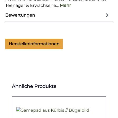
Teenager & Erwachsene…
Mehr
Bewertungen
Herstellerinformationen
Produktgalerie überspringen
Ähnliche Produkte