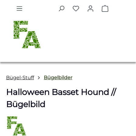
Zum Hauptinhalt springen
Warenkorb 
Bügel-Stuff
Bügelbilder
Halloween Basset Hound //
Bügelbild