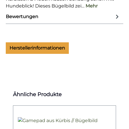
Hundeblick! Dieses Bügelbild zei…
Mehr
Bewertungen
Herstellerinformationen
Produktgalerie überspringen
Ähnliche Produkte