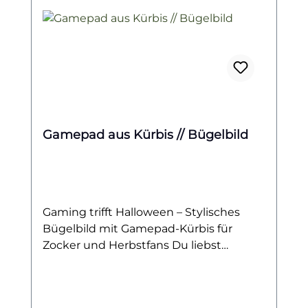
Gamepad aus Kürbis // Bügelbild
Gaming trifft Halloween – Stylisches
Bügelbild mit Gamepad-Kürbis für
Zocker und Herbstfans Du liebst
Zocken, bist ein echter Gaming-Fan und
kannst den Herbst kaum erwarten?
Dann ist dieses Bügelbild genau das