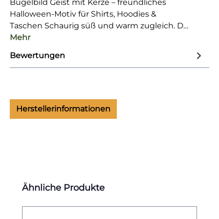
Bügelbild Geist mit Kerze – freundliches
Halloween-Motiv für Shirts, Hoodies &
Taschen Schaurig süß und warm zugleich. D…
Mehr
Bewertungen
Herstellerinformationen
Produktgalerie überspringen
Ähnliche Produkte