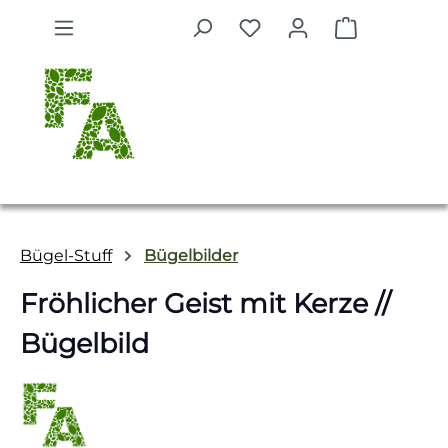
Zum Hauptinhalt springen
Warenkorb 
Bügel-Stuff
Bügelbilder
Fröhlicher Geist mit Kerze //
Bügelbild