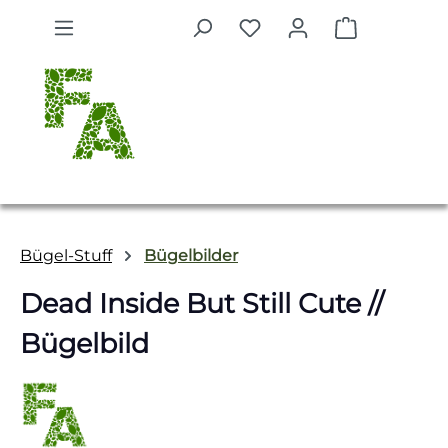
Zum Hauptinhalt springen
Warenkorb 
Bügel-Stuff
Bügelbilder
Dead Inside But Still Cute //
Bügelbild